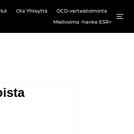
lut
Ota Yhteyttä
OCD-vertaistoiminta
TOG
Mielivoima -hanke ESR+
ista