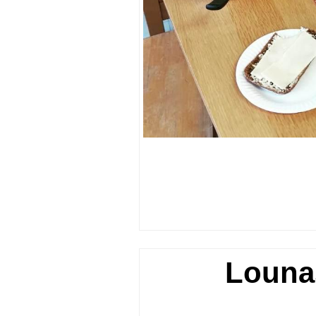
Lounas