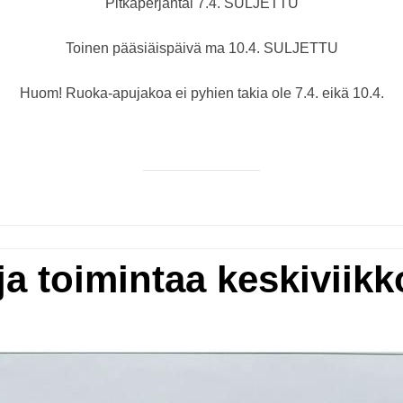
Pitkäperjantai 7.4. SULJETTU
Toinen pääsiäispäivä ma 10.4. SULJETTU
Huom! Ruoka-apujakoa ei pyhien takia ole 7.4. eikä 10.4.
a ja toimintaa keskiviik
Posted
by
Tiina Tasa
Ilmoitukset
08.03.2023
on