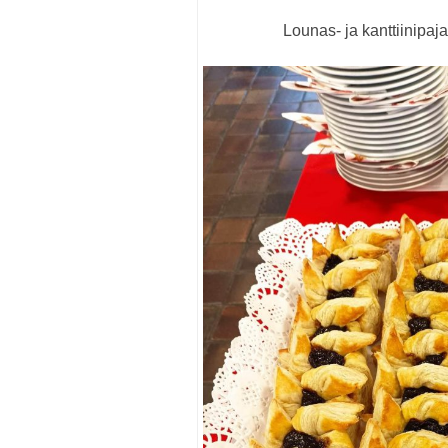
Lounas- ja kanttiinipaj