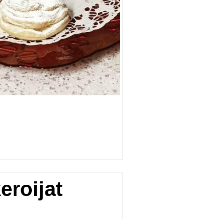
eroijat