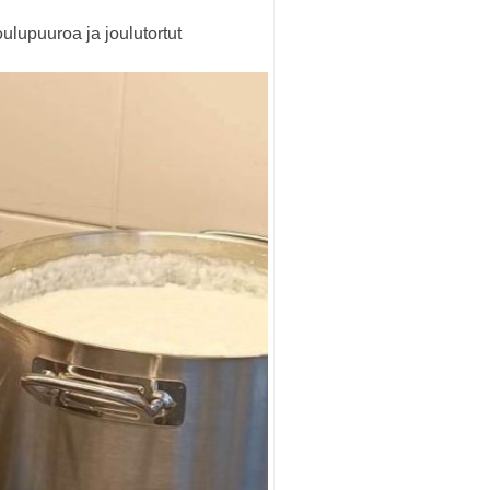
ulupuuroa ja joulutortut