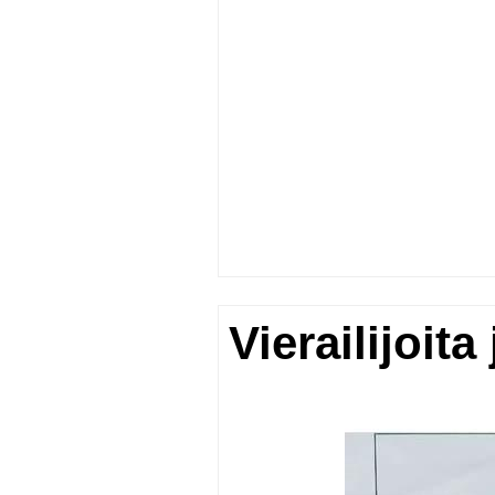
Vierailijoit