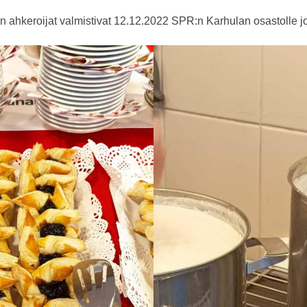
on
an ahkeroijat valmistivat 12.12.2022 SPR:n Karhulan osastolle jo